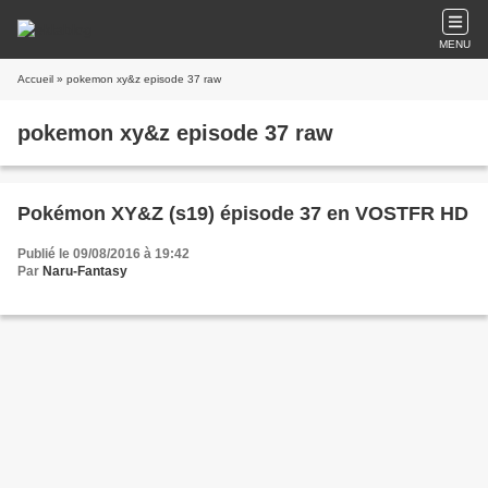
MENU
Accueil
» pokemon xy&z episode 37 raw
pokemon xy&z episode 37 raw
Pokémon XY&Z (s19) épisode 37 en VOSTFR HD
Publié le 09/08/2016 à 19:42
Par
Naru-Fantasy