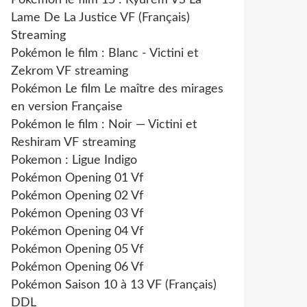
Pokémon le film 15 : Kyurem VS La
Lame De La Justice VF (Français)
Streaming
Pokémon le film : Blanc - Victini et
Zekrom VF streaming
Pokémon Le film Le maître des mirages
en version Française
Pokémon le film : Noir — Victini et
Reshiram VF streaming
Pokemon : Ligue Indigo
Pokémon Opening 01 Vf
Pokémon Opening 02 Vf
Pokémon Opening 03 Vf
Pokémon Opening 04 Vf
Pokémon Opening 05 Vf
Pokémon Opening 06 Vf
Pokémon Saison 10 à 13 VF (Français)
DDL