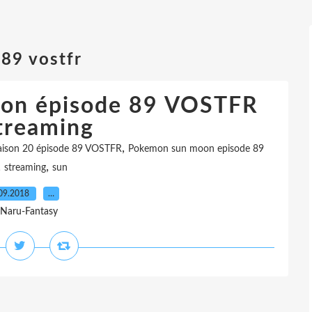
89 vostfr
on épisode 89 VOSTFR
treaming
,
ison 20 épisode 89 VOSTFR
Pokemon sun moon episode 89
,
,
streaming
sun
09.2018
…
 Naru-Fantasy