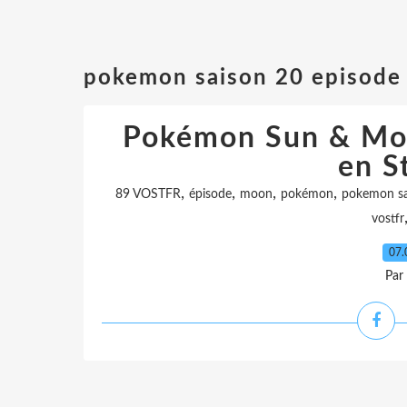
pokemon saison 20 episode 
Pokémon Sun & Mo
en S
,
,
,
,
89 VOSTFR
épisode
moon
pokémon
pokemon sa
vostfr
07.
Par