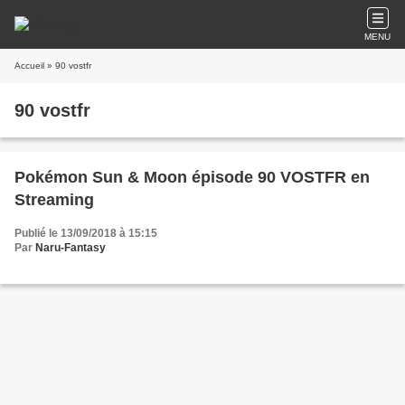
MENU
Accueil
» 90 vostfr
90 vostfr
Pokémon Sun & Moon épisode 90 VOSTFR en
Streaming
Publié le 13/09/2018 à 15:15
Par
Naru-Fantasy