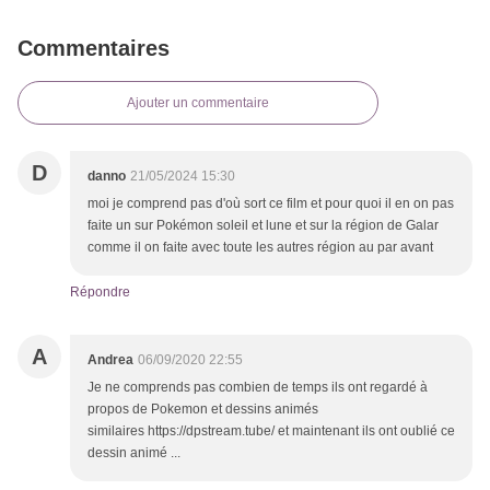
Commentaires
Ajouter un commentaire
D
danno
21/05/2024 15:30
moi je comprend pas d'où sort ce film et pour quoi il en on pas
faite un sur Pokémon soleil et lune et sur la région de Galar
comme il on faite avec toute les autres région au par avant
Répondre
A
Andrea
06/09/2020 22:55
Je ne comprends pas combien de temps ils ont regardé à
propos de Pokemon et dessins animés
similaires https://dpstream.tube/ et maintenant ils ont oublié ce
dessin animé ...