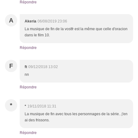
Répondre
A
Akeria
06/08/2019 23:06
La musique de fin de la vostfr est la même que celle d'oracion
dans le film 10.
Répondre
F
ft
09/12/2018 13:02
nn
Répondre
*
*
19/11/2018 11:31
La musique de fin avec tous les personnages de la série.. j'en
ai des frissons.
Répondre