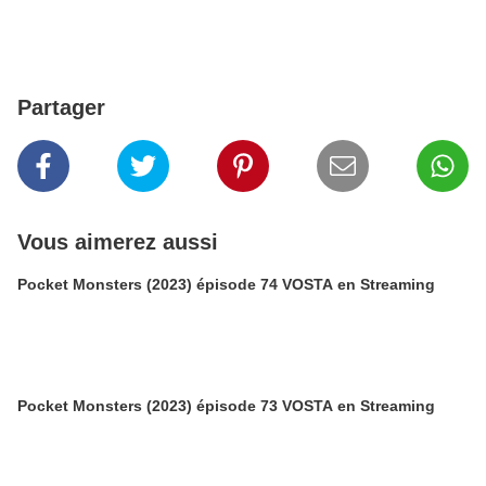
film 09 : Pokémon Ranger et le Temple des Mers en français VF,
Pokémon film 09 VF, Pokémon movie 9 français trufrench HD,
Film pokémon
Partager
Vous aimerez aussi
Pocket Monsters (2023) épisode 74 VOSTA en Streaming
Pocket Monsters (2023) épisode 73 VOSTA en Streaming