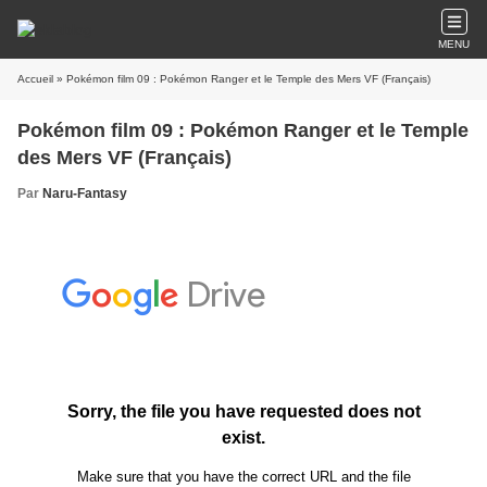
MENU
Accueil
» Pokémon film 09 : Pokémon Ranger et le Temple des Mers VF (Français)
Pokémon film 09 : Pokémon Ranger et le Temple
des Mers VF (Français)
Par
Naru-Fantasy